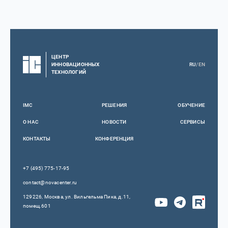
ЦЕНТР
ИННОВАЦИОННЫХ
RU
/
EN
ТЕХНОЛОГИЙ
IMC
РЕШЕНИЯ
ОБУЧЕНИЕ
О НАС
НОВОСТИ
СЕРВИСЫ
КОНТАКТЫ
КОНФЕРЕНЦИЯ
+7 (495) 775-17-95
contact@novacenter.ru
129226, Москва, ул. Вильгельма Пика, д.11,
помещ.601